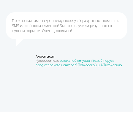
Прекрасная замена древнему способу сбора данных с помощью
SMS или обзвона клиентов! Быстро получили результаты в
нужном формате. Очень довольны!
Анастасия
Руководитель
вокальной студии «Белый парус»
продюсерского центра Я.Поплавской и А.Тихановича