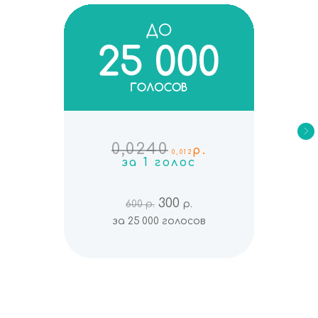
0,0240
р.
0,012
за 1 голос
300
600 р.
р.
за 25 000 голосов