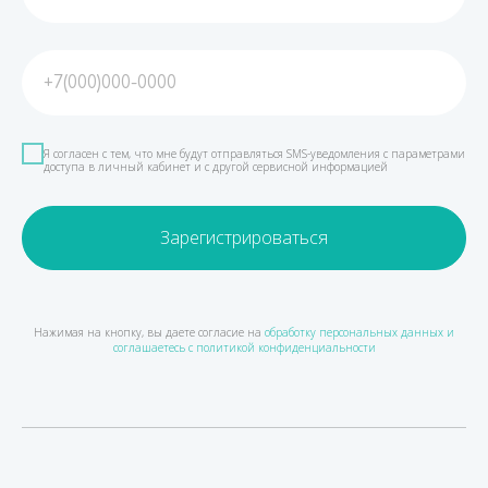
+7(000)000-0000
Я согласен с тем, что мне будут отправляться SMS-уведомления с параметрами
доступа в личный кабинет и с другой сервисной информацией
Зарегистрироваться
Нажимая на кнопку, вы даете согласие на
обработку персональных данных и
соглашаетесь с политикой конфиденциальности