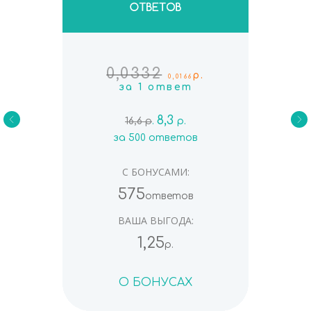
0,0332
р.
0,0166
за 1 ответ
8,3
16,6 р
.
р.
за 500 ответов
С БОНУСАМИ:
575
ответов
ВАША ВЫГОДА:
1,25
р.
О БОНУСАХ