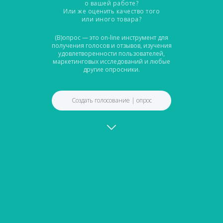
о вашей работе?
Или же оценить качество того
или иного товара?
(В)опрос — это on-line инструмент для
получения голосов и отзывов, изучения
удовлетворенности пользователей,
маркетинговых исследований и любые
другие опросники.
Создать голосование | опрос