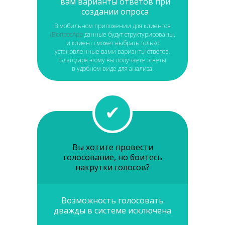
вам варианты ответов при
создании опроса
В мобильном приложении для клиентов
(В)опросApp
данные будут структурированы,
и клиент сможет выбрать только
установленные вами варианты ответов.
Благодаря этому вы получаете ответы
в удобном виде для анализа.
✔
Вы хотите провести
голосование, но боитесь
накрутки голосов?
Возможность голосовать
дважды в системе исключена