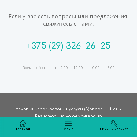
Если у вас есть вопросы или предложения,
свяжитесь с нами:
+375 (29) 326−26−25
Время работы: пн–пт: 9:00 — 19:00, сб: 10:00 — 16:00
Условия использования услуги (В)опрос
Цены
Регистрация на демо-версию
© (В)опрос, УНП 193731405
Главная
Меню
Личный кабинет