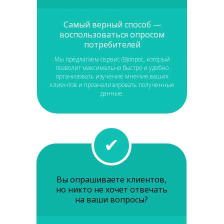
Самый верный способ —
воспользоваться опросом
потребителей
Мы предлагаем сервис (В)опрос, который
позволит максимально быстро и удобно
организовать изучение мнения ваших
клиентов и проанализировать полученные
данные.
✔
Вы опрашиваете клиентов,
но никто не хочет отвечать
на ваши вопросы?