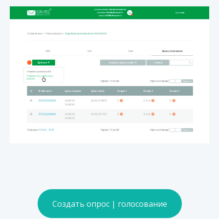
Создать опрос | голосование