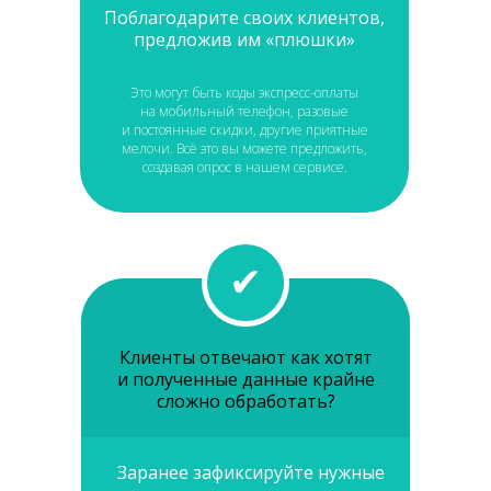
Поблагодарите своих клиентов,
предложив им «плюшки»
Это могут быть коды экспресс-оплаты
на мобильный телефон, разовые
и постоянные скидки, другие приятные
мелочи. Всё это вы можете предложить,
создавая опрос в нашем сервисе.
✔
Клиенты отвечают как хотят
и полученные данные крайне
сложно обработать?
Заранее зафиксируйте нужные